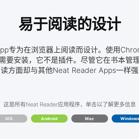
易于阅读的设计
 Web App专为在浏览器上阅读而设计。使用Ch
需要安装，它不是插件。尽管它在书本管
读方面却与其他Neat Reader Apps一样
这是所有Neat Reader应用程序，单击以了解更多信息
iOS
Android
Mac
Window