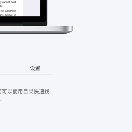
设置
，您可以使用目录快速找
转。