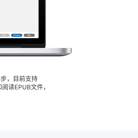
端同步，目前支持
开和阅读EPUB文件，