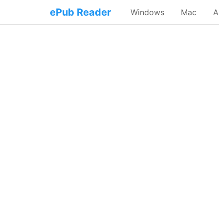
ePub Reader
Windows
Mac
A