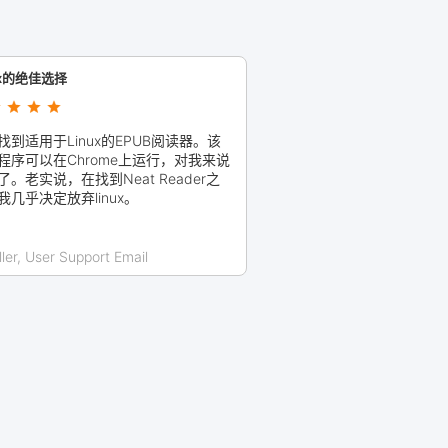
ux的绝佳选择
找到适用于Linux的EPUB阅读器。该
程序可以在Chrome上运行，对我来说
了。老实说，在找到Neat Reader之
我几乎决定放弃linux。
ller, User Support Email