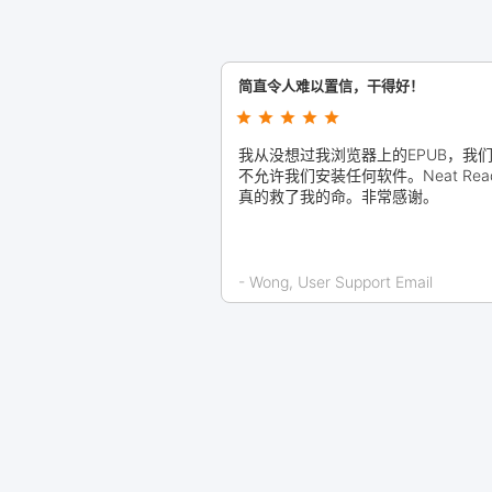
简直令人难以置信，干得好！
我从没想过我浏览器上的EPUB，我
不允许我们安装任何软件。Neat Read
真的救了我的命。非常感谢。
- Wong, User Support Email