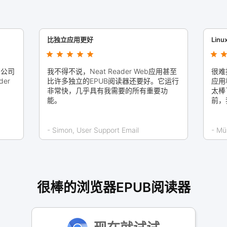
比独立应用更好
Lin
们公司
我不得不说，Neat Reader Web应用甚至
很难
er
比许多独立的EPUB阅读器还要好。它运行
应用
非常快，几乎具有我需要的所有重要功
太棒
能。
前，
- Simon, User Support Email
- Mü
很棒的浏览器EPUB阅读器