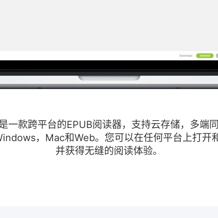
ader是一款跨平台的EPUB阅读器，支持云存储，多
S，Windows，Mac和Web。您可以在任何平台上打
并获得无缝的阅读体验。