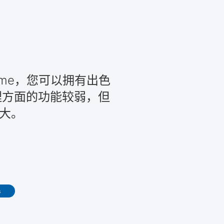
rome，您可以拥有出色
理方面的功能较弱，但
强大。
s