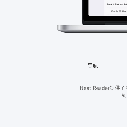
导航
Neat Reade
到