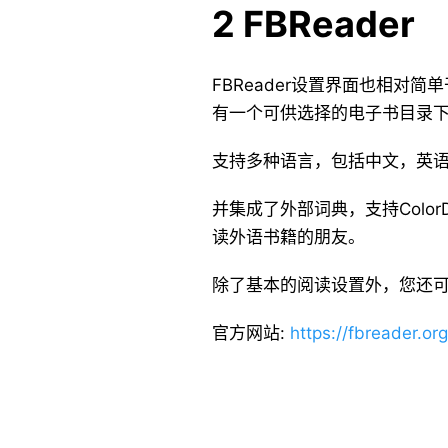
2 FBReader
FBReader设置界面也相
有一个可供选择的电子书目录
支持多种语言，包括中文，英
并集成了外部词典，支持ColorD
读外语书籍的朋友。
除了基本的阅读设置外，您还
官方网站:
https://fbreader.org