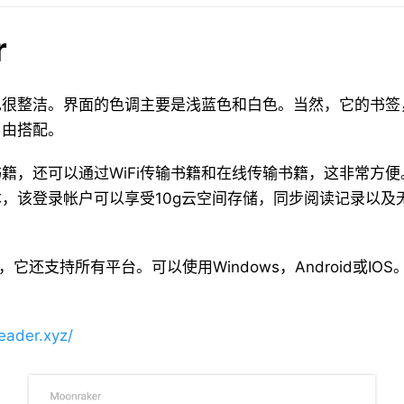
r
也很整洁。界面的色调主要是浅蓝色和白色。当然，它的书签
自由搭配。
籍，还可以通过WiFi传输书籍和在线传输书籍，这非常方
，该登录帐户可以享受10g云空间存储，同步阅读记录以及
机，它还支持所有平台。可以使用Windows，Android或I
eader.xyz/