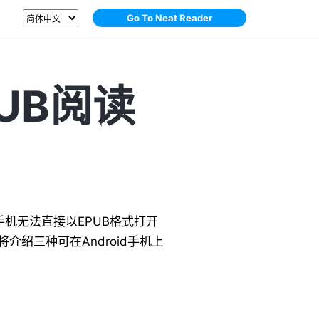
Go To Neat Reader
PUB阅读
机无法直接以EPUB格式打开
绍三种可在Android手机上