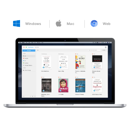
Windows
Mac
Web