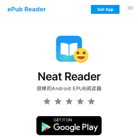
ePub Reader
Get App
iOS EPUB Reader
Android EPUB Reader
Windows EPUB Reader
Neat Reader
Mac EPUB Reader
很棒的Android EPUB阅读器
Web EPUB Reader
Blog