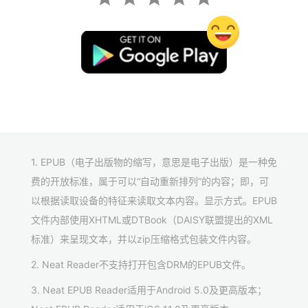
1. EPUB（电子出版物的缩写，意思是电子出版）是一种免
费的开放标准，属于可以“自动重新排列”的内容；即，可
以根据读取设备的特征来读取文本内容。显示方式。EPUB
文件内部使用XHTML或DTBook（DAISY联盟提出的XML
标准）来呈现文本，并以zip压缩格式包装文件内容。
2. Neat Reader不支持打开包含DRM的EPUB文件。
3. Neat EPUB Reader适用于Android 5.0及更高版本；