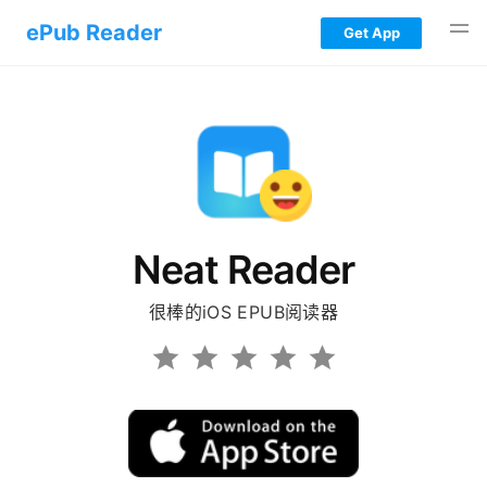
ePub Reader
Get App
iOS EPUB Reader
Android EPUB Reader
Windows EPUB Reader
Neat Reader
Mac EPUB Reader
很棒的iOS EPUB阅读器
Web EPUB Reader
Blog