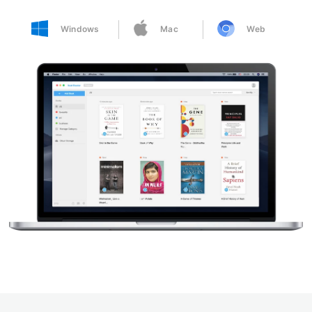
Windows
Mac
Web